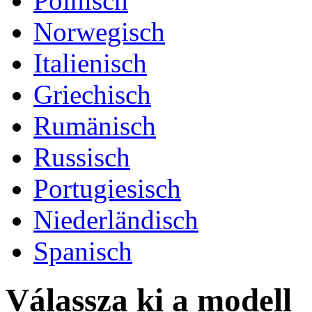
Polnisch
Norwegisch
Italienisch
Griechisch
Rumänisch
Russisch
Portugiesisch
Niederländisch
Spanisch
Válassza ki a modell