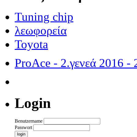
Tuning chip
λεωφορεία
Toyota
ProAce - 2.γενεά
2016 - 
Login
Benutzername
Passwort