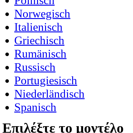
Polnisch
Norwegisch
Italienisch
Griechisch
Rumänisch
Russisch
Portugiesisch
Niederländisch
Spanisch
Επιλέξτε το μοντέλο