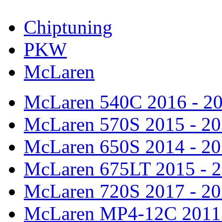
Chiptuning
PKW
McLaren
McLaren 540C
2016 - 2
McLaren 570S
2015 - 2
McLaren 650S
2014 - 2
McLaren 675LT
2015 - 
McLaren 720S
2017 - 2
McLaren MP4-12C
2011