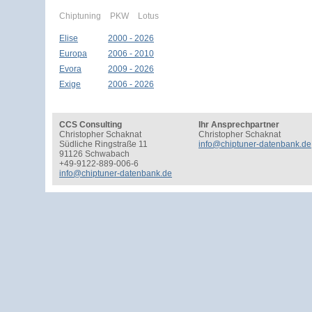
Chiptuning
PKW
Lotus
Elise
2000 - 2026
Europa
2006 - 2010
Evora
2009 - 2026
Exige
2006 - 2026
CCS Consulting
Ihr Ansprechpartner
Christopher Schaknat
Christopher Schaknat
Südliche Ringstraße 11
info@chiptuner-datenbank.de
91126 Schwabach
+49-9122-889-006-6
info@chiptuner-datenbank.de