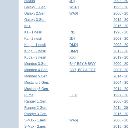
Fusion
[JU]
2002 - 2
Galaxy 1.Gen.
[WGR]
1995 - 2
Galaxy 2.Gen.
[WA6]
2006 - 2
Galaxy 3.Gen.
2015 - 2
Ka+
2016 - 2
Ka - 1.nesil
[RB]
1996 - 2
Ka - 2.nesil
[JD]
2008 - 2
Kuga - 1.nesil
[DM2]
2008 - 2
Kuga - 2.nesil
[DM2]
2012 - 2
Kuga - 3.nesil
[xxx]
2019 - 2
Mondeo 3.Gen.
[B4Y, B5Y & BWY]
2000 - 2
Mondeo 4.Gen.
[BD7, BE7 & EG7]
2007 - 2
Mondeo 5.Gen.
2014 - 2
Mustang 5.Gen.
2004 - 2
Mustang 6.Gen.
2014 - 2
Puma
[ECT]
1997 - 2
Ranger 1.Gen.
2006 - 2
Ranger 2.Gen.
2011 - 2
Ranger 3.Gen.
2015 - 2
S-Max - 1.nesil
[WA6]
2006 - 2
S-Max - 2.nesil
2015 - 2