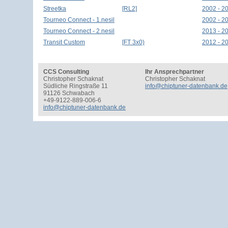
Streetka
[RL2]
2002 - 2
Tourneo Connect - 1.nesil
2002 - 2
Tourneo Connect - 2.nesil
2013 - 2
Transit Custom
[FT 3x0)
2012 - 2
CCS Consulting
Ihr Ansprechpartner
Christopher Schaknat
Christopher Schaknat
Südliche Ringstraße 11
info@chiptuner-datenbank.de
91126 Schwabach
+49-9122-889-006-6
info@chiptuner-datenbank.de