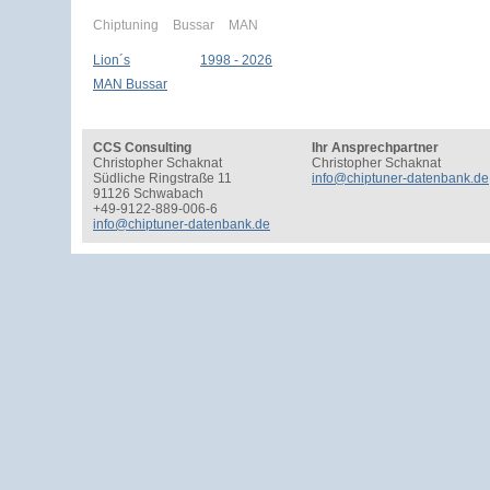
Chiptuning
Bussar
MAN
Lion´s
1998 - 2026
MAN Bussar
CCS Consulting
Ihr Ansprechpartner
Christopher Schaknat
Christopher Schaknat
Südliche Ringstraße 11
info@chiptuner-datenbank.de
91126 Schwabach
+49-9122-889-006-6
info@chiptuner-datenbank.de